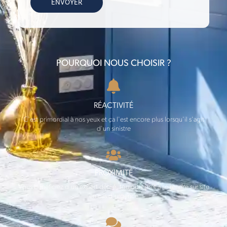
POURQUOI NOUS CHOISIR ?
RÉACTIVITÉ
C'est primordial à nos yeux et ça l'est encore plus lorsqu'il s'agit
d'un sinistre
PROXIMITÉ
Vous bénéficiez d'un expert dédié, toujours prêt à se rendre sur site
en cas d'urgence